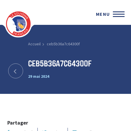
MENU
Accueil
ceb5b36a7c64300f
ceb5b36a7c64300f
29 mai 2024
Partager