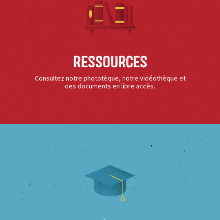
Ressources
Consultez notre phototèque, notre vidéothèque et
des documents en libre accès.