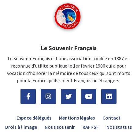
Le Souvenir Français
Le Souvenir Français est une association fondée en 1887 et
reconnue d’utilité publique le 1er février 1906 qui a pour
vocation d'honorer la mémoire de tous ceux qui sont morts
pour la France qu’ils soient Français ou étrangers.
Espace délégués
Mentions légales
Contact
Droit à l’image
Nous soutenir
RAFI-SF
Nos statuts