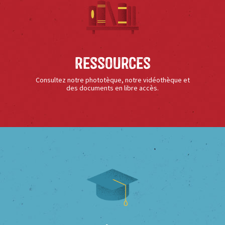
Ressources
Consultez notre phototèque, notre vidéothèque et
des documents en libre accès.