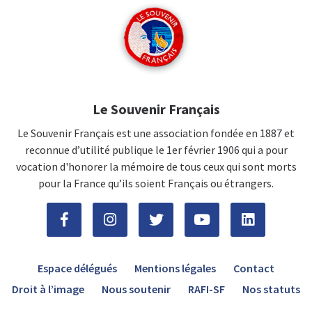
Le Souvenir Français
Le Souvenir Français est une association fondée en 1887 et
reconnue d’utilité publique le 1er février 1906 qui a pour
vocation d'honorer la mémoire de tous ceux qui sont morts
pour la France qu’ils soient Français ou étrangers.
Espace délégués
Mentions légales
Contact
Droit à l’image
Nous soutenir
RAFI-SF
Nos statuts