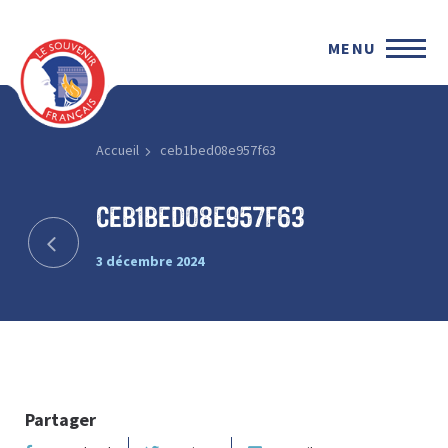
MENU
Accueil
ceb1bed08e957f63
ceb1bed08e957f63
3 décembre 2024
Partager