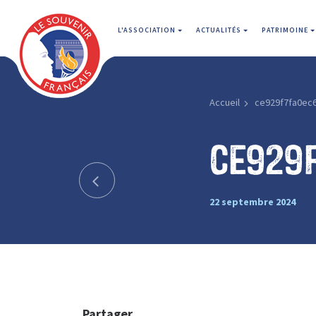
L'ASSOCIATION
ACTUALITÉS
PATRIMOINE
Accueil
ce929f7fa0ec
ce929
22 septembre 2024
Partager