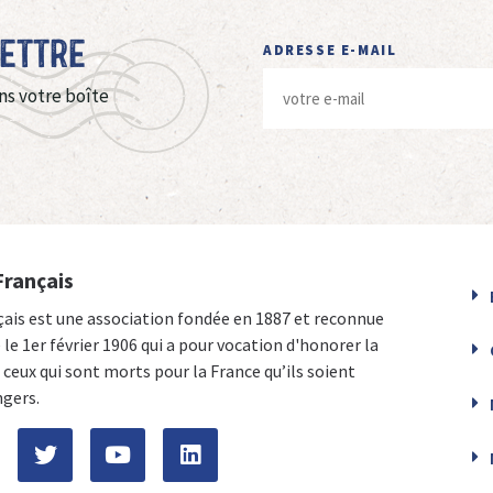
Lettre
ADRESSE E-MAIL
ns votre boîte
Français
çais est une association fondée en 1887 et reconnue
e le 1er février 1906 qui a pour vocation d'honorer la
ceux qui sont morts pour la France qu’ils soient
ngers.