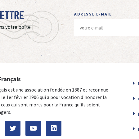
Lettre
ADRESSE E-MAIL
ns votre boîte
Français
çais est une association fondée en 1887 et reconnue
e le 1er février 1906 qui a pour vocation d'honorer la
ceux qui sont morts pour la France qu’ils soient
ngers.