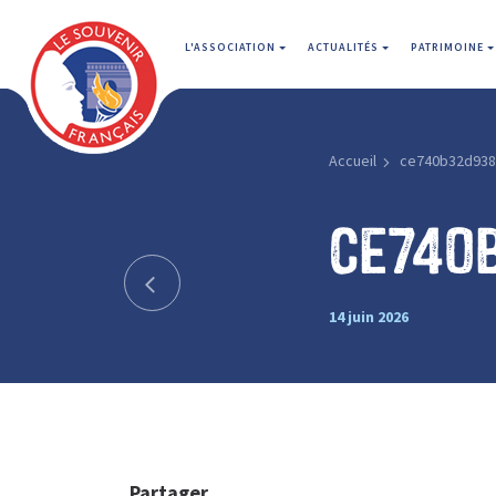
L'ASSOCIATION
ACTUALITÉS
PATRIMOINE
Accueil
ce740b32d938
ce740
14 juin 2026
Partager