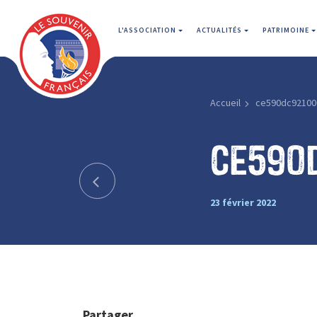
L'ASSOCIATION
ACTUALITÉS
PATRIMOINE
Accueil
ce590dc92100
ce590
23 février 2022
Partager