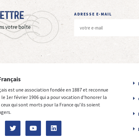
Lettre
ADRESSE E-MAIL
ns votre boîte
Français
çais est une association fondée en 1887 et reconnue
e le 1er février 1906 qui a pour vocation d'honorer la
ceux qui sont morts pour la France qu’ils soient
ngers.