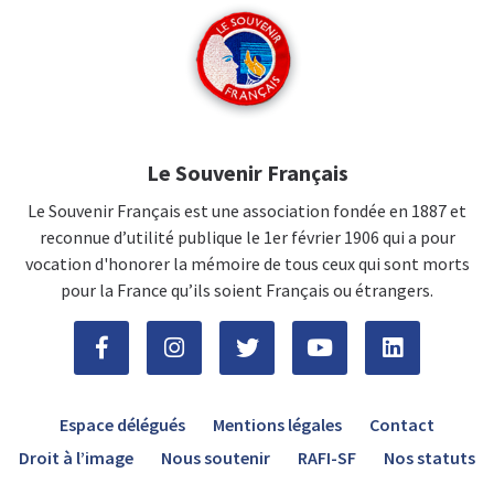
Le Souvenir Français
Le Souvenir Français est une association fondée en 1887 et
reconnue d’utilité publique le 1er février 1906 qui a pour
vocation d'honorer la mémoire de tous ceux qui sont morts
pour la France qu’ils soient Français ou étrangers.
Espace délégués
Mentions légales
Contact
Droit à l’image
Nous soutenir
RAFI-SF
Nos statuts