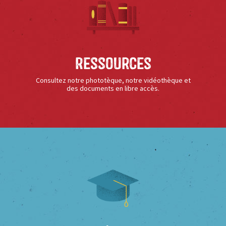
Ressources
Consultez notre phototèque, notre vidéothèque et
des documents en libre accès.