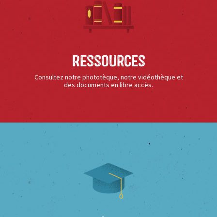
Ressources
Consultez notre phototèque, notre vidéothèque et
des documents en libre accès.