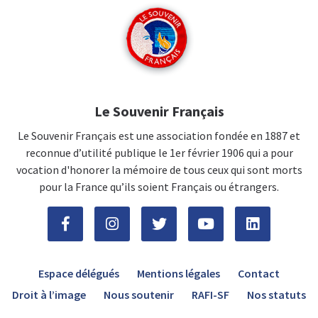
Le Souvenir Français
Le Souvenir Français est une association fondée en 1887 et
reconnue d’utilité publique le 1er février 1906 qui a pour
vocation d'honorer la mémoire de tous ceux qui sont morts
pour la France qu’ils soient Français ou étrangers.
Espace délégués
Mentions légales
Contact
Droit à l’image
Nous soutenir
RAFI-SF
Nos statuts