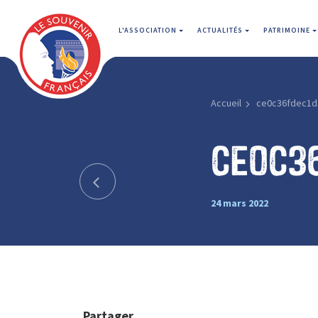
L'ASSOCIATION
ACTUALITÉS
PATRIMOINE
Accueil
ce0c36fdec1d
ce0c3
24 mars 2022
Partager