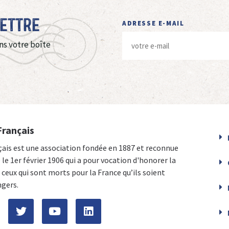
Lettre
ADRESSE E-MAIL
ns votre boîte
Français
çais est une association fondée en 1887 et reconnue
e le 1er février 1906 qui a pour vocation d'honorer la
ceux qui sont morts pour la France qu’ils soient
ngers.