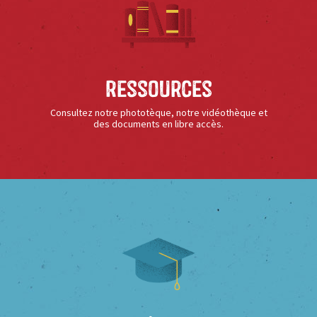
Ressources
Consultez notre phototèque, notre vidéothèque et
des documents en libre accès.