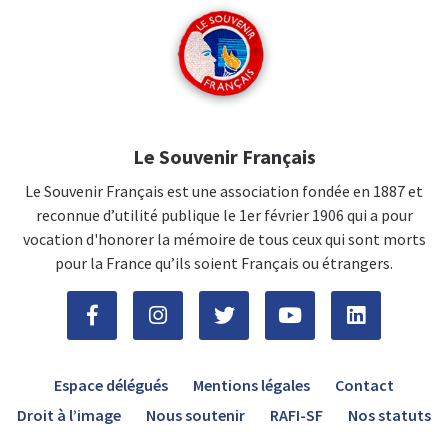
Le Souvenir Français
Le Souvenir Français est une association fondée en 1887 et
reconnue d’utilité publique le 1er février 1906 qui a pour
vocation d'honorer la mémoire de tous ceux qui sont morts
pour la France qu’ils soient Français ou étrangers.
Espace délégués
Mentions légales
Contact
Droit à l’image
Nous soutenir
RAFI-SF
Nos statuts