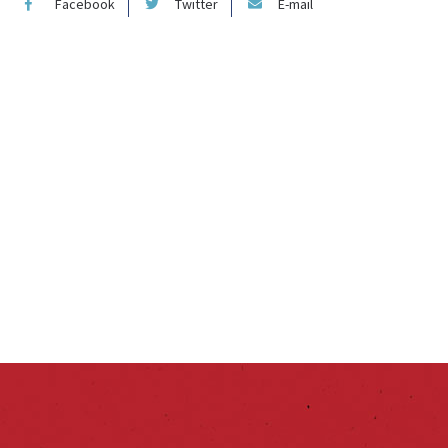
Facebook
Twitter
E-mail