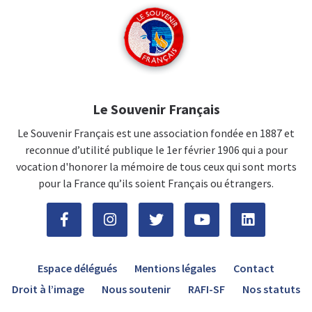
Le Souvenir Français
Le Souvenir Français est une association fondée en 1887 et
reconnue d’utilité publique le 1er février 1906 qui a pour
vocation d'honorer la mémoire de tous ceux qui sont morts
pour la France qu’ils soient Français ou étrangers.
Espace délégués
Mentions légales
Contact
Droit à l’image
Nous soutenir
RAFI-SF
Nos statuts