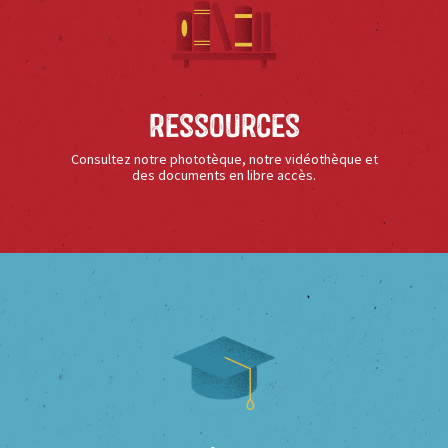
Ressources
Consultez notre phototèque, notre vidéothèque et
des documents en libre accès.