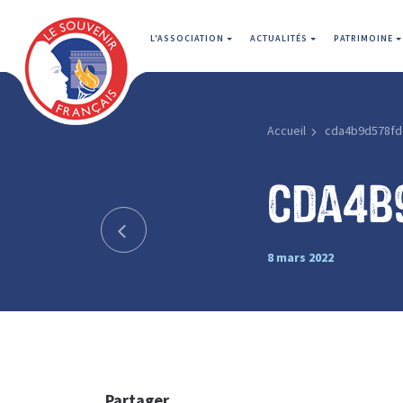
L'ASSOCIATION
ACTUALITÉS
PATRIMOINE
Accueil
cda4b9d578fd
cda4b
8 mars 2022
Partager