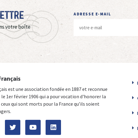
Lettre
ADRESSE E-MAIL
ns votre boîte
Français
çais est une association fondée en 1887 et reconnue
e le 1er février 1906 qui a pour vocation d'honorer la
ceux qui sont morts pour la France qu’ils soient
ngers.