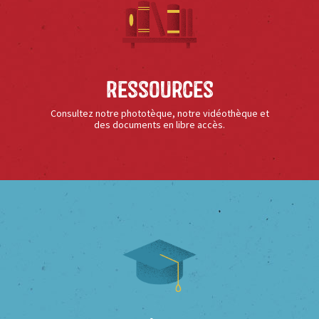
Ressources
Consultez notre phototèque, notre vidéothèque et
des documents en libre accès.