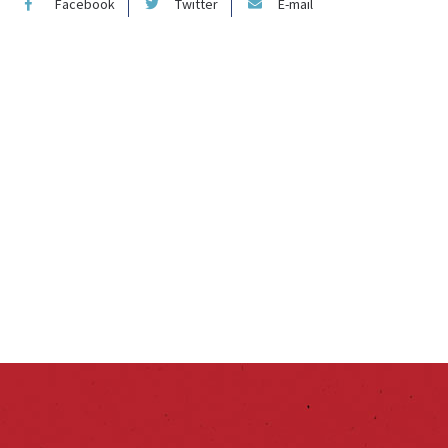
Facebook
Twitter
E-mail