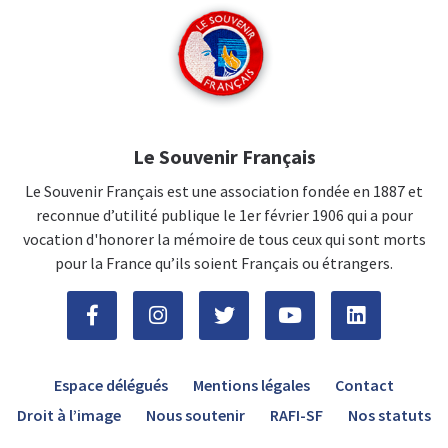
Le Souvenir Français
Le Souvenir Français est une association fondée en 1887 et
reconnue d’utilité publique le 1er février 1906 qui a pour
vocation d'honorer la mémoire de tous ceux qui sont morts
pour la France qu’ils soient Français ou étrangers.
Espace délégués
Mentions légales
Contact
Droit à l’image
Nous soutenir
RAFI-SF
Nos statuts