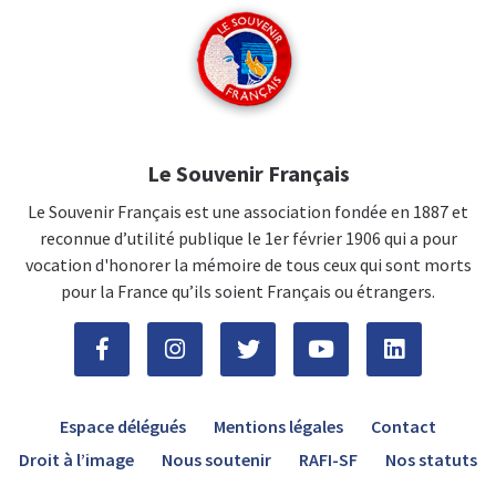
Le Souvenir Français
Le Souvenir Français est une association fondée en 1887 et
reconnue d’utilité publique le 1er février 1906 qui a pour
vocation d'honorer la mémoire de tous ceux qui sont morts
pour la France qu’ils soient Français ou étrangers.
Espace délégués
Mentions légales
Contact
Droit à l’image
Nous soutenir
RAFI-SF
Nos statuts