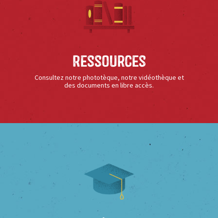
Ressources
Consultez notre phototèque, notre vidéothèque et
des documents en libre accès.