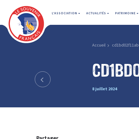
L'ASSOCIATION
ACTUALITÉS
PATRIMOINE
Accueil
cd1bd02f11ab
cd1bd
8 juillet 2024
Partager