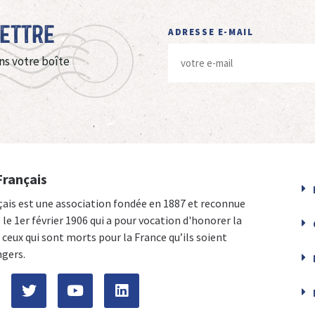
Lettre
ADRESSE E-MAIL
ns votre boîte
Français
çais est une association fondée en 1887 et reconnue
e le 1er février 1906 qui a pour vocation d'honorer la
ceux qui sont morts pour la France qu’ils soient
ngers.