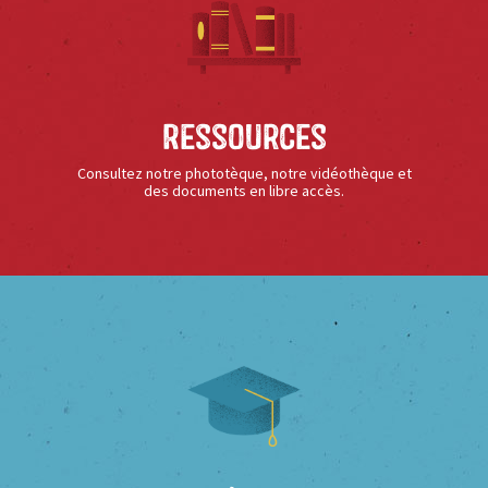
Ressources
Consultez notre phototèque, notre vidéothèque et
des documents en libre accès.