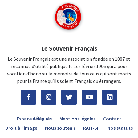
Le Souvenir Français
Le Souvenir Français est une association fondée en 1887 et
reconnue d’utilité publique le 1er février 1906 qui a pour
vocation d'honorer la mémoire de tous ceux qui sont morts
pour la France qu’ils soient Français ou étrangers.
Espace délégués
Mentions légales
Contact
Droit à l’image
Nous soutenir
RAFI-SF
Nos statuts