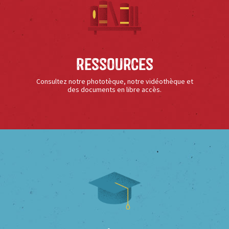
Ressources
Consultez notre phototèque, notre vidéothèque et
des documents en libre accès.