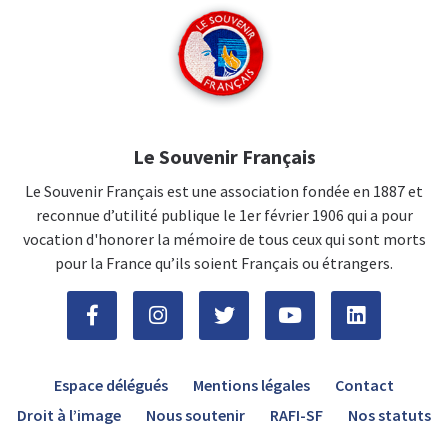
Le Souvenir Français
Le Souvenir Français est une association fondée en 1887 et
reconnue d’utilité publique le 1er février 1906 qui a pour
vocation d'honorer la mémoire de tous ceux qui sont morts
pour la France qu’ils soient Français ou étrangers.
Espace délégués
Mentions légales
Contact
Droit à l’image
Nous soutenir
RAFI-SF
Nos statuts