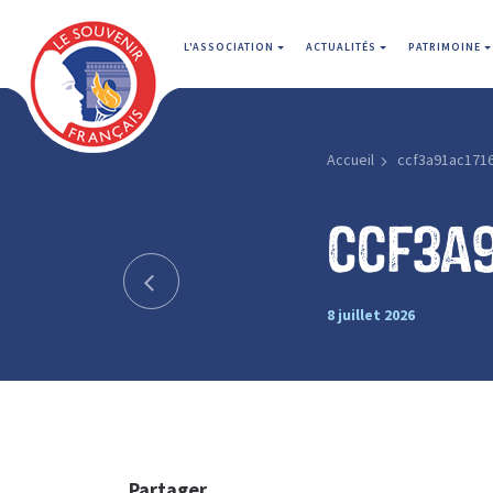
L'ASSOCIATION
ACTUALITÉS
PATRIMOINE
Accueil
ccf3a91ac171
ccf3a
8 juillet 2026
Partager