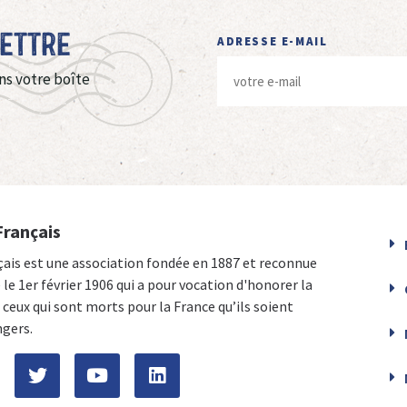
Lettre
ADRESSE E-MAIL
ns votre boîte
Français
çais est une association fondée en 1887 et reconnue
e le 1er février 1906 qui a pour vocation d'honorer la
ceux qui sont morts pour la France qu’ils soient
ngers.