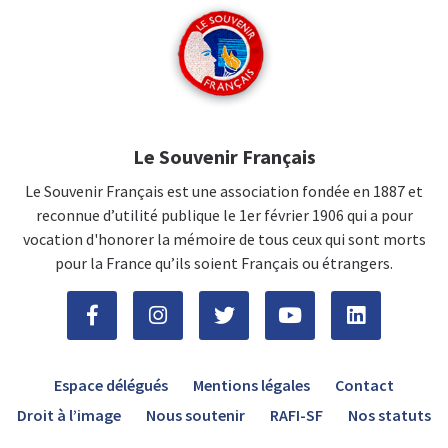
Le Souvenir Français
Le Souvenir Français est une association fondée en 1887 et
reconnue d’utilité publique le 1er février 1906 qui a pour
vocation d'honorer la mémoire de tous ceux qui sont morts
pour la France qu’ils soient Français ou étrangers.
Espace délégués
Mentions légales
Contact
Droit à l’image
Nous soutenir
RAFI-SF
Nos statuts