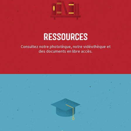
Ressources
Consultez notre phototèque, notre vidéothèque et
des documents en libre accès.