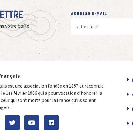
Lettre
ADRESSE E-MAIL
ns votre boîte
Français
çais est une association fondée en 1887 et reconnue
e le 1er février 1906 qui a pour vocation d'honorer la
ceux qui sont morts pour la France qu’ils soient
ngers.