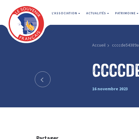
L'ASSOCIATION
ACTUALITÉS
PATRIMOINE
Accueil
ccccde54389a
ccccd
16 novembre 2023
Partager