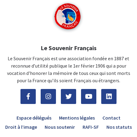
Le Souvenir Français
Le Souvenir Français est une association fondée en 1887 et
reconnue d’utilité publique le 1er février 1906 qui a pour
vocation d'honorer la mémoire de tous ceux qui sont morts
pour la France qu’ils soient Français ou étrangers.
Espace délégués
Mentions légales
Contact
Droit à l’image
Nous soutenir
RAFI-SF
Nos statuts