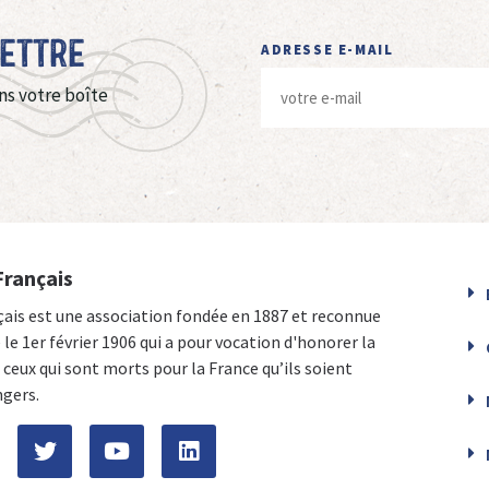
Lettre
ADRESSE E-MAIL
ns votre boîte
Français
çais est une association fondée en 1887 et reconnue
e le 1er février 1906 qui a pour vocation d'honorer la
ceux qui sont morts pour la France qu’ils soient
ngers.