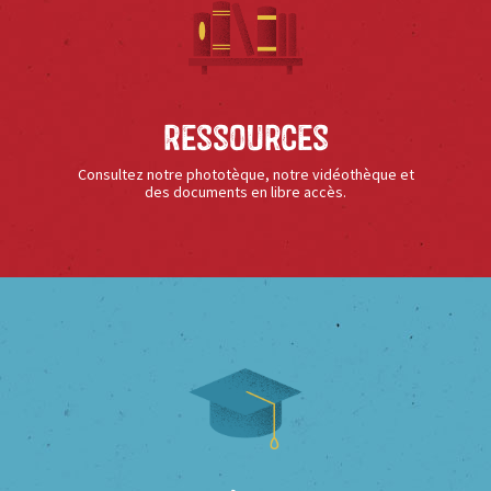
Ressources
Consultez notre phototèque, notre vidéothèque et
des documents en libre accès.