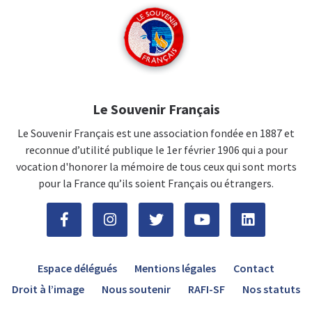
Le Souvenir Français
Le Souvenir Français est une association fondée en 1887 et
reconnue d’utilité publique le 1er février 1906 qui a pour
vocation d'honorer la mémoire de tous ceux qui sont morts
pour la France qu’ils soient Français ou étrangers.
Espace délégués
Mentions légales
Contact
Droit à l’image
Nous soutenir
RAFI-SF
Nos statuts