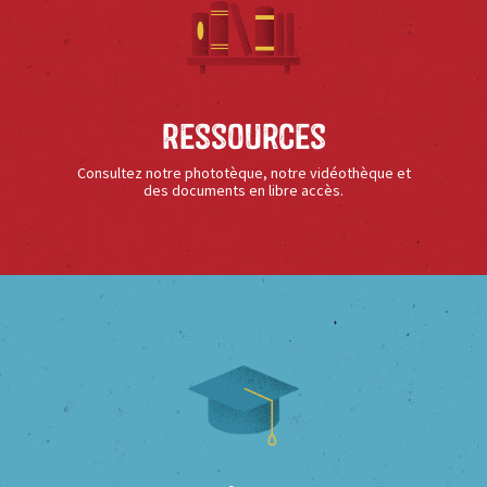
Ressources
Consultez notre phototèque, notre vidéothèque et
des documents en libre accès.