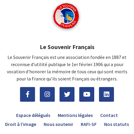
Le Souvenir Français
Le Souvenir Français est une association fondée en 1887 et
reconnue d’utilité publique le 1er février 1906 qui a pour
vocation d'honorer la mémoire de tous ceux qui sont morts
pour la France qu’ils soient Français ou étrangers.
Espace délégués
Mentions légales
Contact
Droit à l’image
Nous soutenir
RAFI-SF
Nos statuts