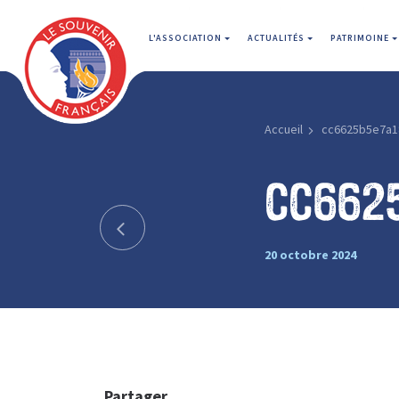
L'ASSOCIATION
ACTUALITÉS
PATRIMOINE
Accueil
cc6625b5e7a1
cc662
20 octobre 2024
Partager