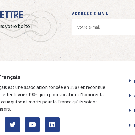
Lettre
ADRESSE E-MAIL
ns votre boîte
Français
çais est une association fondée en 1887 et reconnue
e le 1er février 1906 qui a pour vocation d'honorer la
ceux qui sont morts pour la France qu’ils soient
ngers.