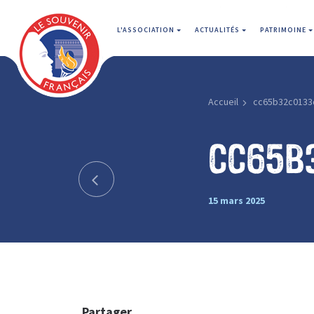
L'ASSOCIATION
ACTUALITÉS
PATRIMOINE
Accueil
cc65b32c0133
cc65b
15 mars 2025
Partager