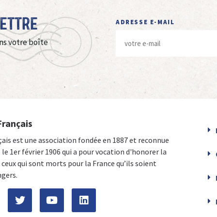
Lettre
ADRESSE E-MAIL
ns votre boîte
Français
çais est une association fondée en 1887 et reconnue
e le 1er février 1906 qui a pour vocation d'honorer la
ceux qui sont morts pour la France qu’ils soient
ngers.