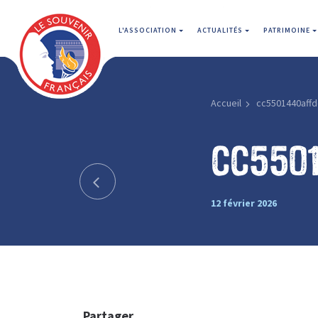
L'ASSOCIATION
ACTUALITÉS
PATRIMOINE
Accueil
cc5501440affd
cc550
12 février 2026
Partager