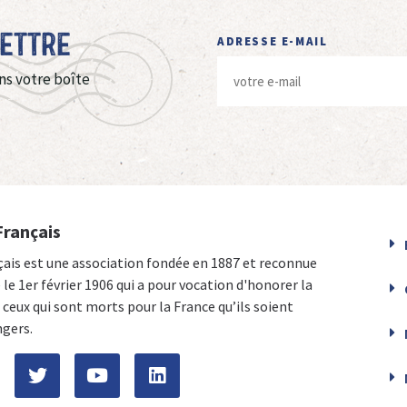
Lettre
ADRESSE E-MAIL
ns votre boîte
Français
çais est une association fondée en 1887 et reconnue
e le 1er février 1906 qui a pour vocation d'honorer la
ceux qui sont morts pour la France qu’ils soient
ngers.