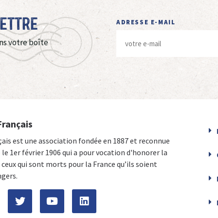
Lettre
ADRESSE E-MAIL
ns votre boîte
Français
çais est une association fondée en 1887 et reconnue
e le 1er février 1906 qui a pour vocation d'honorer la
ceux qui sont morts pour la France qu’ils soient
ngers.