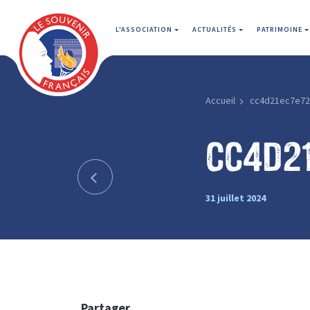
L'ASSOCIATION
ACTUALITÉS
PATRIMOINE
Accueil
cc4d21ec7e72
cc4d2
31 juillet 2024
Partager