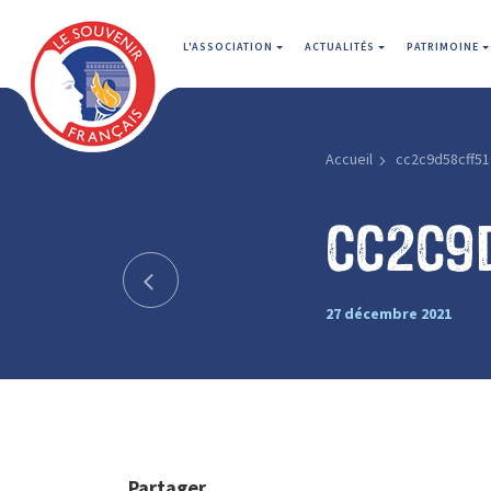
L'ASSOCIATION
ACTUALITÉS
PATRIMOINE
Accueil
cc2c9d58cff51
cc2c9
27 décembre 2021
Partager