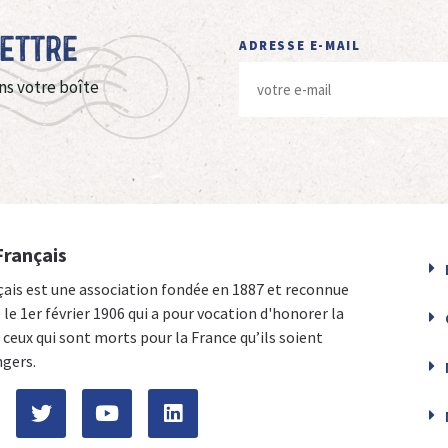
Lettre
ADRESSE E-MAIL
ns votre boîte
Français
çais est une association fondée en 1887 et reconnue
e le 1er février 1906 qui a pour vocation d'honorer la
ceux qui sont morts pour la France qu’ils soient
ngers.