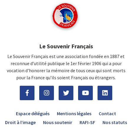
Le Souvenir Français
Le Souvenir Français est une association fondée en 1887 et
reconnue d’utilité publique le 1er février 1906 qui a pour
vocation d'honorer la mémoire de tous ceux qui sont morts
pour la France qu’ils soient Français ou étrangers.
Espace délégués
Mentions légales
Contact
Droit à l’image
Nous soutenir
RAFI-SF
Nos statuts