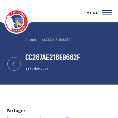
MENU
Accueil
cc267ae216e8662f
cc267ae216e8662f
1 février 2022
Partager