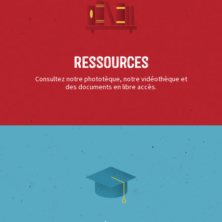
Ressources
Consultez notre phototèque, notre vidéothèque et
des documents en libre accès.