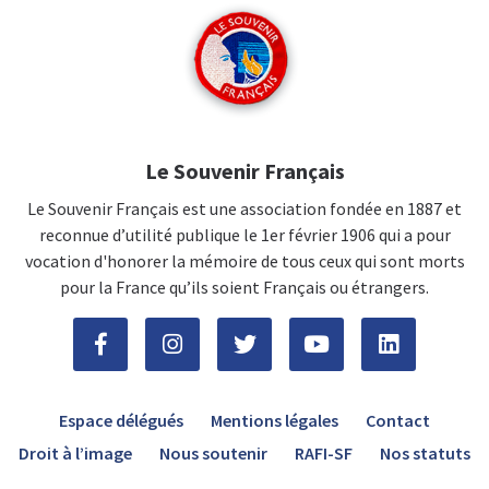
Le Souvenir Français
Le Souvenir Français est une association fondée en 1887 et
reconnue d’utilité publique le 1er février 1906 qui a pour
vocation d'honorer la mémoire de tous ceux qui sont morts
pour la France qu’ils soient Français ou étrangers.
Espace délégués
Mentions légales
Contact
Droit à l’image
Nous soutenir
RAFI-SF
Nos statuts