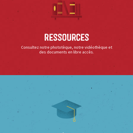
Ressources
Consultez notre phototèque, notre vidéothèque et
des documents en libre accès.