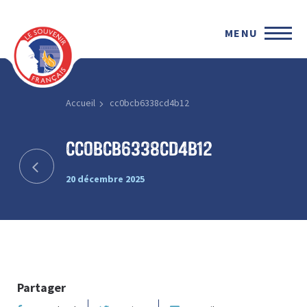
MENU
Accueil
cc0bcb6338cd4b12
cc0bcb6338cd4b12
20 décembre 2025
Partager