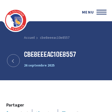
MENU
Accueil
cbe8eeeac10e8557
cbe8eeeac10e8557
26 septembre 2025
Partager