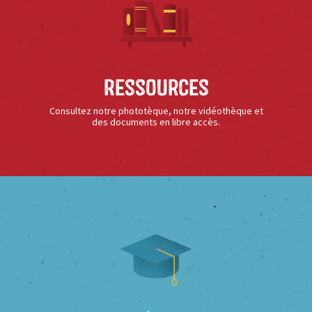
Ressources
Consultez notre phototèque, notre vidéothèque et
des documents en libre accès.