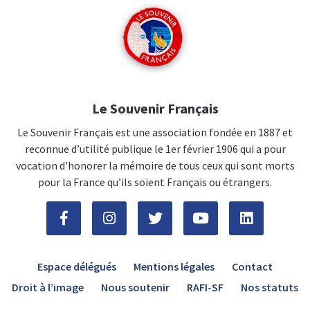
Le Souvenir Français
Le Souvenir Français est une association fondée en 1887 et
reconnue d’utilité publique le 1er février 1906 qui a pour
vocation d'honorer la mémoire de tous ceux qui sont morts
pour la France qu’ils soient Français ou étrangers.
Espace délégués
Mentions légales
Contact
Droit à l’image
Nous soutenir
RAFI-SF
Nos statuts