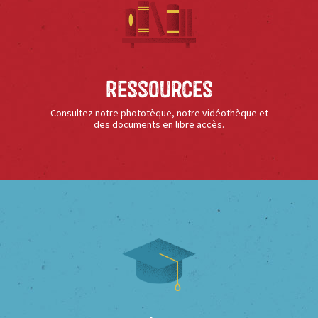
Ressources
Consultez notre phototèque, notre vidéothèque et
des documents en libre accès.