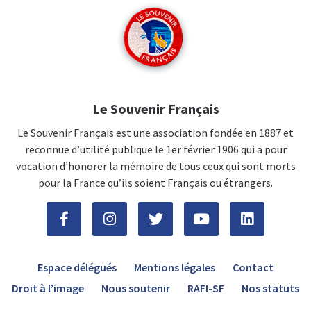
Le Souvenir Français
Le Souvenir Français est une association fondée en 1887 et
reconnue d’utilité publique le 1er février 1906 qui a pour
vocation d'honorer la mémoire de tous ceux qui sont morts
pour la France qu’ils soient Français ou étrangers.
Espace délégués
Mentions légales
Contact
Droit à l’image
Nous soutenir
RAFI-SF
Nos statuts