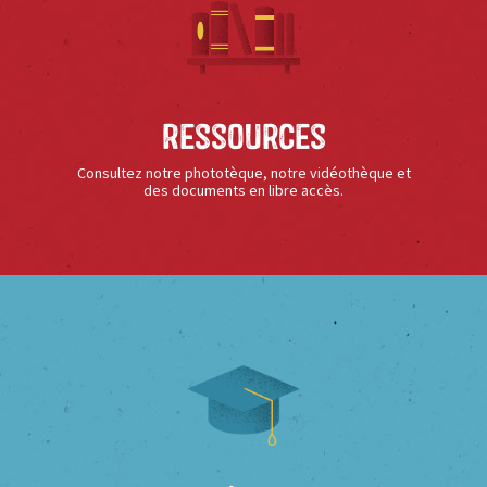
Ressources
Consultez notre phototèque, notre vidéothèque et
des documents en libre accès.