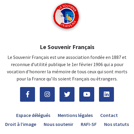
Le Souvenir Français
Le Souvenir Français est une association fondée en 1887 et
reconnue d’utilité publique le 1er février 1906 qui a pour
vocation d'honorer la mémoire de tous ceux qui sont morts
pour la France qu’ils soient Français ou étrangers.
Espace délégués
Mentions légales
Contact
Droit à l’image
Nous soutenir
RAFI-SF
Nos statuts