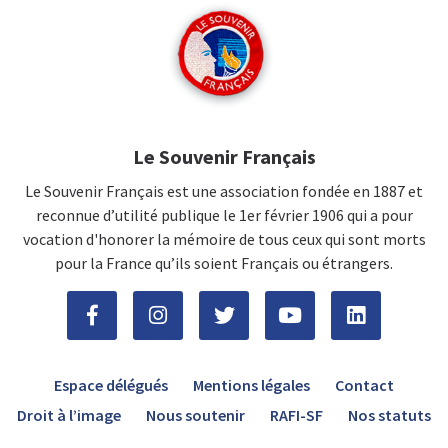
Le Souvenir Français
Le Souvenir Français est une association fondée en 1887 et
reconnue d’utilité publique le 1er février 1906 qui a pour
vocation d'honorer la mémoire de tous ceux qui sont morts
pour la France qu’ils soient Français ou étrangers.
Espace délégués
Mentions légales
Contact
Droit à l’image
Nous soutenir
RAFI-SF
Nos statuts