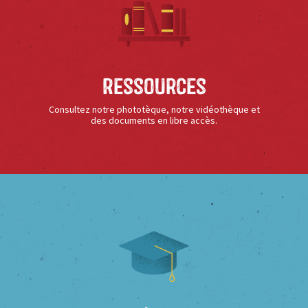
Ressources
Consultez notre phototèque, notre vidéothèque et
des documents en libre accès.