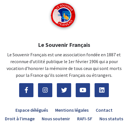
Le Souvenir Français
Le Souvenir Français est une association fondée en 1887 et
reconnue d’utilité publique le 1er février 1906 qui a pour
vocation d'honorer la mémoire de tous ceux qui sont morts
pour la France qu’ils soient Français ou étrangers.
Espace délégués
Mentions légales
Contact
Droit à l’image
Nous soutenir
RAFI-SF
Nos statuts