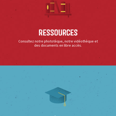
Ressources
Consultez notre phototèque, notre vidéothèque et
des documents en libre accès.