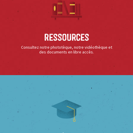
Ressources
Consultez notre phototèque, notre vidéothèque et
des documents en libre accès.