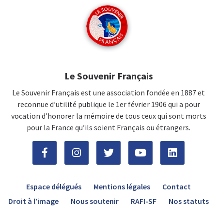
Le Souvenir Français
Le Souvenir Français est une association fondée en 1887 et
reconnue d’utilité publique le 1er février 1906 qui a pour
vocation d'honorer la mémoire de tous ceux qui sont morts
pour la France qu’ils soient Français ou étrangers.
Espace délégués
Mentions légales
Contact
Droit à l’image
Nous soutenir
RAFI-SF
Nos statuts