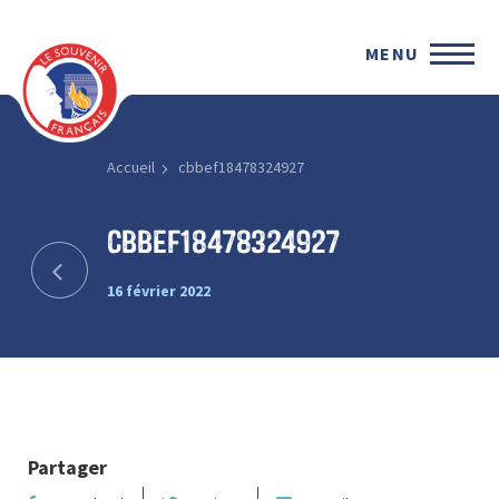
MENU
Accueil
cbbef18478324927
cbbef18478324927
16 février 2022
Partager