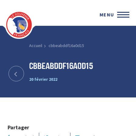
MENU
Accueil
cbbeabddf16a0d15
cbbeabddf16a0d15
20 février 2022
Partager