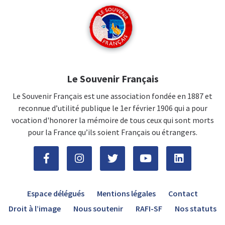
Le Souvenir Français
Le Souvenir Français est une association fondée en 1887 et
reconnue d’utilité publique le 1er février 1906 qui a pour
vocation d'honorer la mémoire de tous ceux qui sont morts
pour la France qu’ils soient Français ou étrangers.
Espace délégués
Mentions légales
Contact
Droit à l’image
Nous soutenir
RAFI-SF
Nos statuts