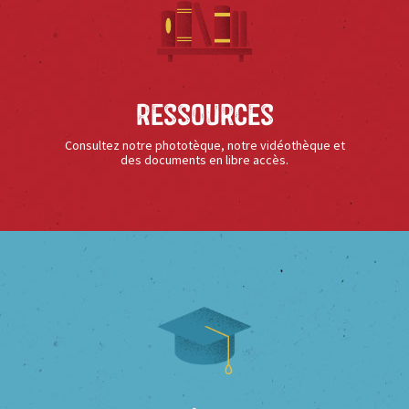
Ressources
Consultez notre phototèque, notre vidéothèque et
des documents en libre accès.