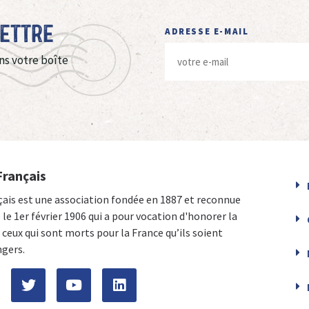
Lettre
ADRESSE E-MAIL
ns votre boîte
Français
çais est une association fondée en 1887 et reconnue
e le 1er février 1906 qui a pour vocation d'honorer la
ceux qui sont morts pour la France qu’ils soient
ngers.