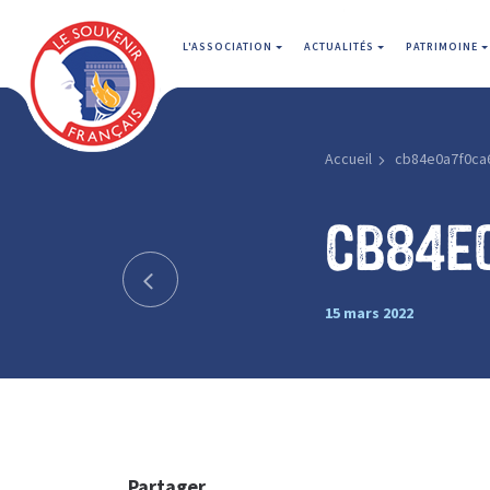
L'ASSOCIATION
ACTUALITÉS
PATRIMOINE
Accueil
cb84e0a7f0ca
cb84e
15 mars 2022
Partager