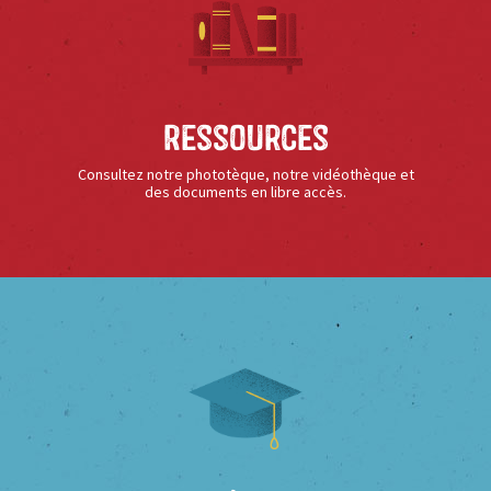
Ressources
Consultez notre phototèque, notre vidéothèque et
des documents en libre accès.