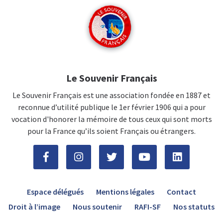
Le Souvenir Français
Le Souvenir Français est une association fondée en 1887 et
reconnue d’utilité publique le 1er février 1906 qui a pour
vocation d'honorer la mémoire de tous ceux qui sont morts
pour la France qu’ils soient Français ou étrangers.
Espace délégués
Mentions légales
Contact
Droit à l’image
Nous soutenir
RAFI-SF
Nos statuts