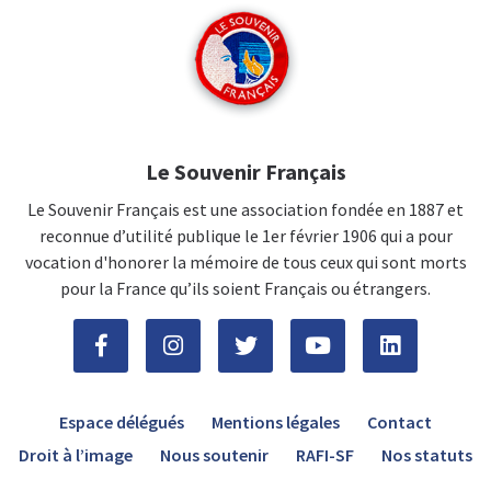
Le Souvenir Français
Le Souvenir Français est une association fondée en 1887 et
reconnue d’utilité publique le 1er février 1906 qui a pour
vocation d'honorer la mémoire de tous ceux qui sont morts
pour la France qu’ils soient Français ou étrangers.
Espace délégués
Mentions légales
Contact
Droit à l’image
Nous soutenir
RAFI-SF
Nos statuts