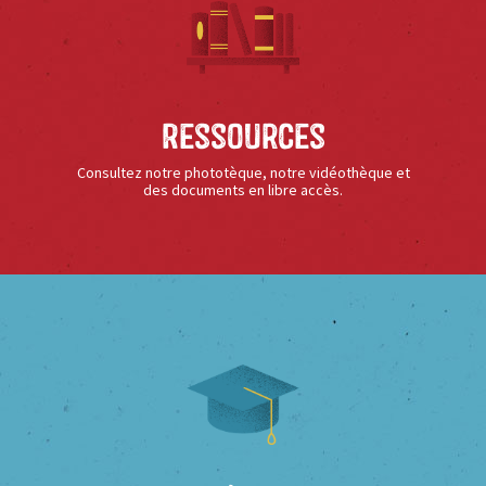
Ressources
Consultez notre phototèque, notre vidéothèque et
des documents en libre accès.