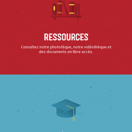
Ressources
Consultez notre phototèque, notre vidéothèque et
des documents en libre accès.