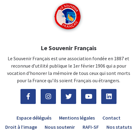
Le Souvenir Français
Le Souvenir Français est une association fondée en 1887 et
reconnue d’utilité publique le 1er février 1906 qui a pour
vocation d'honorer la mémoire de tous ceux qui sont morts
pour la France qu’ils soient Français ou étrangers.
Espace délégués
Mentions légales
Contact
Droit à l’image
Nous soutenir
RAFI-SF
Nos statuts