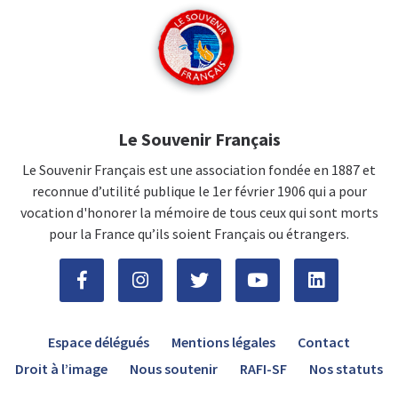
Le Souvenir Français
Le Souvenir Français est une association fondée en 1887 et
reconnue d’utilité publique le 1er février 1906 qui a pour
vocation d'honorer la mémoire de tous ceux qui sont morts
pour la France qu’ils soient Français ou étrangers.
Espace délégués
Mentions légales
Contact
Droit à l’image
Nous soutenir
RAFI-SF
Nos statuts