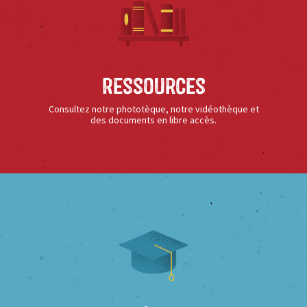
Ressources
Consultez notre phototèque, notre vidéothèque et
des documents en libre accès.