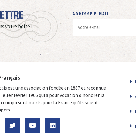
Lettre
ADRESSE E-MAIL
ns votre boîte
Français
çais est une association fondée en 1887 et reconnue
e le 1er février 1906 qui a pour vocation d'honorer la
ceux qui sont morts pour la France qu’ils soient
ngers.