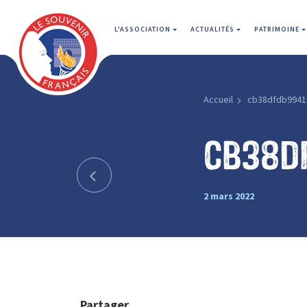
L'ASSOCIATION
ACTUALITÉS
PATRIMOINE
Accueil
cb38dfdb9941
cb38d
2 mars 2022
Partager