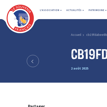
L'ASSOCIATION
ACTUALITÉS
PATRIMOINE
Accueil
cb19fdabee8b
cb19f
2 août 2025
Partager