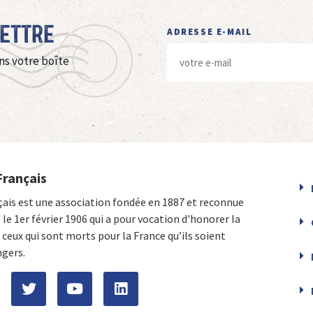
Lettre
ADRESSE E-MAIL
ns votre boîte
Français
çais est une association fondée en 1887 et reconnue
e le 1er février 1906 qui a pour vocation d'honorer la
ceux qui sont morts pour la France qu’ils soient
ngers.