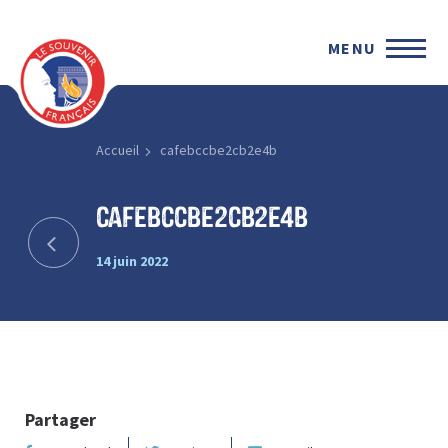
MENU
Accueil
cafebccbe2cb2e4b
cafebccbe2cb2e4b
14 juin 2022
Partager