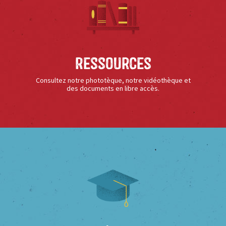
Ressources
Consultez notre phototèque, notre vidéothèque et
des documents en libre accès.