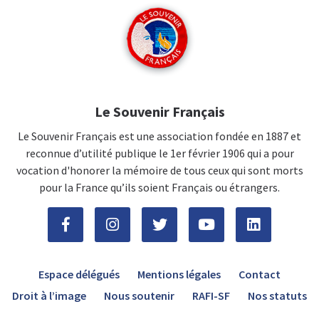
Le Souvenir Français
Le Souvenir Français est une association fondée en 1887 et
reconnue d’utilité publique le 1er février 1906 qui a pour
vocation d'honorer la mémoire de tous ceux qui sont morts
pour la France qu’ils soient Français ou étrangers.
Espace délégués
Mentions légales
Contact
Droit à l’image
Nous soutenir
RAFI-SF
Nos statuts