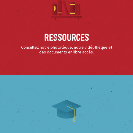
Ressources
Consultez notre phototèque, notre vidéothèque et
des documents en libre accès.