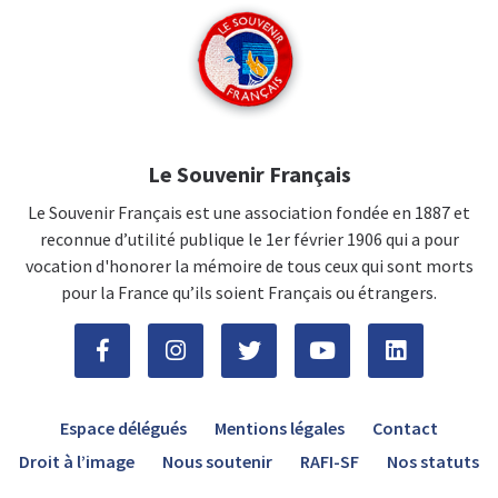
Le Souvenir Français
Le Souvenir Français est une association fondée en 1887 et
reconnue d’utilité publique le 1er février 1906 qui a pour
vocation d'honorer la mémoire de tous ceux qui sont morts
pour la France qu’ils soient Français ou étrangers.
Espace délégués
Mentions légales
Contact
Droit à l’image
Nous soutenir
RAFI-SF
Nos statuts