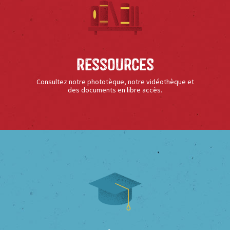
Ressources
Consultez notre phototèque, notre vidéothèque et
des documents en libre accès.