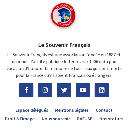
Le Souvenir Français
Le Souvenir Français est une association fondée en 1887 et
reconnue d’utilité publique le 1er février 1906 qui a pour
vocation d'honorer la mémoire de tous ceux qui sont morts
pour la France qu’ils soient Français ou étrangers.
Espace délégués
Mentions légales
Contact
Droit à l’image
Nous soutenir
RAFI-SF
Nos statuts