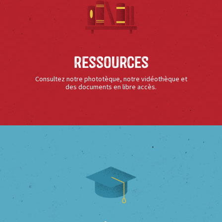
Ressources
Consultez notre phototèque, notre vidéothèque et
des documents en libre accès.