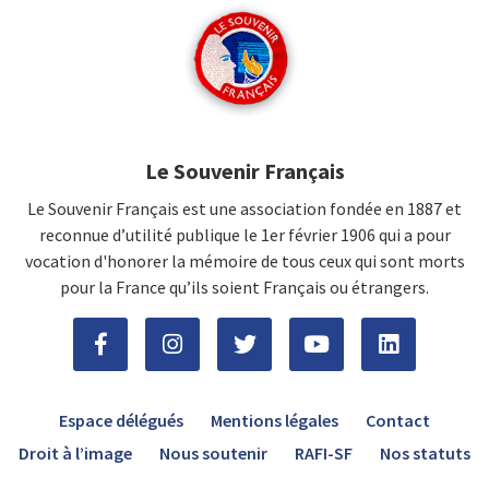
Le Souvenir Français
Le Souvenir Français est une association fondée en 1887 et
reconnue d’utilité publique le 1er février 1906 qui a pour
vocation d'honorer la mémoire de tous ceux qui sont morts
pour la France qu’ils soient Français ou étrangers.
Espace délégués
Mentions légales
Contact
Droit à l’image
Nous soutenir
RAFI-SF
Nos statuts