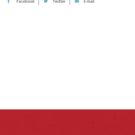
Facebook
Twitter
E-mail