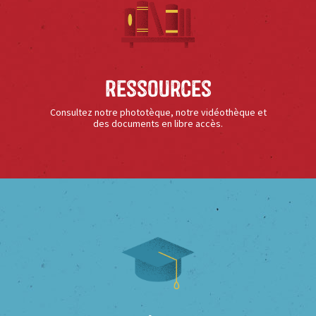
Ressources
Consultez notre phototèque, notre vidéothèque et
des documents en libre accès.