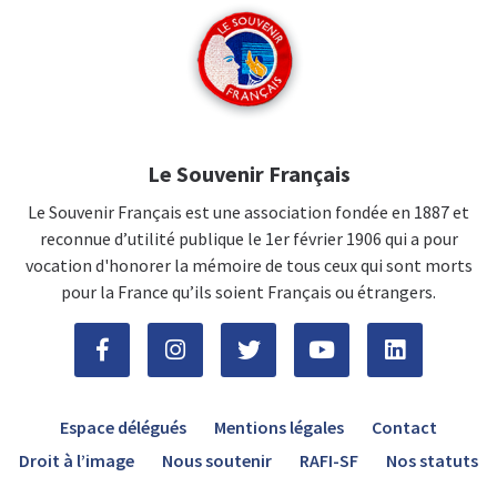
Le Souvenir Français
Le Souvenir Français est une association fondée en 1887 et
reconnue d’utilité publique le 1er février 1906 qui a pour
vocation d'honorer la mémoire de tous ceux qui sont morts
pour la France qu’ils soient Français ou étrangers.
Espace délégués
Mentions légales
Contact
Droit à l’image
Nous soutenir
RAFI-SF
Nos statuts