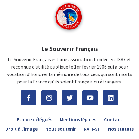
Le Souvenir Français
Le Souvenir Français est une association fondée en 1887 et
reconnue d’utilité publique le 1er février 1906 qui a pour
vocation d'honorer la mémoire de tous ceux qui sont morts
pour la France qu’ils soient Français ou étrangers.
Espace délégués
Mentions légales
Contact
Droit à l’image
Nous soutenir
RAFI-SF
Nos statuts