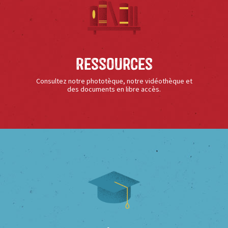
Ressources
Consultez notre phototèque, notre vidéothèque et
des documents en libre accès.